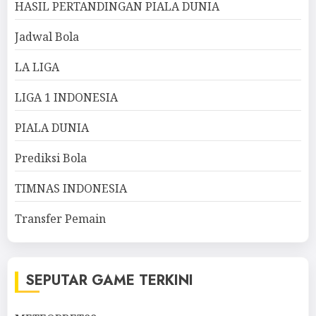
HASIL PERTANDINGAN PIALA DUNIA
Jadwal Bola
LA LIGA
LIGA 1 INDONESIA
PIALA DUNIA
Prediksi Bola
TIMNAS INDONESIA
Transfer Pemain
SEPUTAR GAME TERKINI